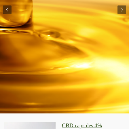
CBD capsules 4%