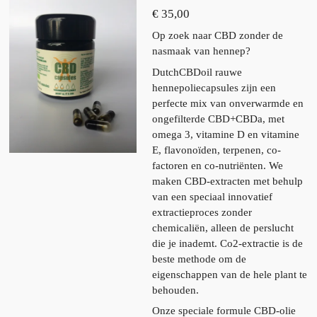
€ 35,00
Op zoek naar CBD zonder de
nasmaak van hennep?
DutchCBDoil
rauwe
hennepoliecapsules zijn een
perfecte mix van onverwarmde en
ongefilterde CBD+CBDa, met
omega 3, vitamine D en vitamine
E, flavonoïden, terpenen, co-
factoren en co-nutriënten.
We
maken CBD-extracten met behulp
van een speciaal innovatief
extractieproces zonder
chemicaliën, alleen de perslucht
die je inademt. Co2-extractie is de
beste methode om de
eigenschappen van de hele plant te
behouden.
Onze speciale formule CBD-olie