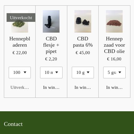
Uitverkocht
Hennepbl
CBD
CBD
Hennep
aderen
flesje +
pasta 6%
zaad voor
pipet
CBD olie
€ 22,00
€ 45,00
€ 2,20
€ 16,00
Uitverkocht
In winkelwagen
In winkelwagen
In winkelwage
Contact