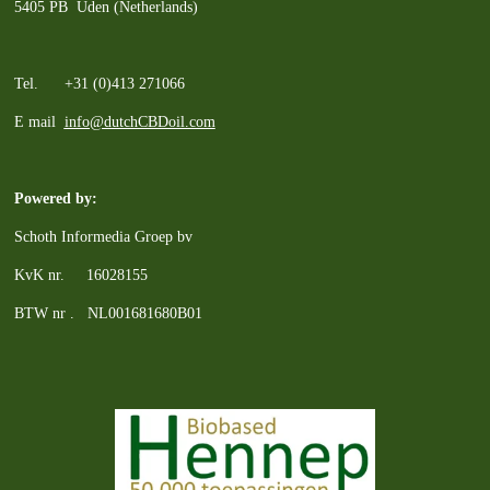
5405 PB Uden (Netherlands)
Tel. +31 (0)413 271066
E mail
info@dutchCBDoil.com
Powered by:
Schoth Informedia Groep bv
KvK nr. 16028155
BTW nr . NL001681680B01