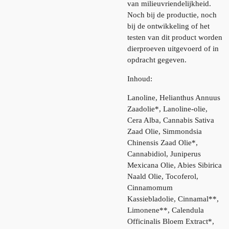
van milieuvriendelijkheid.
Noch bij de productie, noch
bij de ontwikkeling of het
testen van dit product worden
dierproeven uitgevoerd of in
opdracht gegeven.
Inhoud:
Lanoline, Helianthus Annuus
Zaadolie*, Lanoline-olie,
Cera Alba, Cannabis Sativa
Zaad Olie, Simmondsia
Chinensis Zaad Olie*,
Cannabidiol, Juniperus
Mexicana Olie, Abies Sibirica
Naald Olie, Tocoferol,
Cinnamomum
Kassiebladolie, Cinnamal**,
Limonene**, Calendula
Officinalis Bloem Extract*,