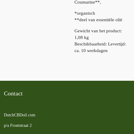
Coumarine**,
*organisch
**deel van essentiële olië
Gewicht van het product:
1,08 kg
Beschikbaarheid: Levertijd:
ca. 10 werkdagen
Contact
DutchCBDoil.com
p/a Frontstraat 2